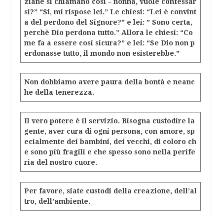
ziane si chiamano cosi – nonna, vuole confessar
si?” “Si, mi rispose lei.” Le chiesi: “Lei è convint
a del perdono del Signore?” e lei: ” Sono certa,
perchè Dio perdona tutto.” Allora le chiesi: “Co
me fa a essere cosi sicura?” e lei: “Se Dio non p
erdonasse tutto, il mondo non esisterebbe.”
Non dobbiamo avere paura della bontà e neanc
he della tenerezza.
Il vero potere è il servizio. Bisogna custodire la
gente, aver cura di ogni persona, con amore, sp
ecialmente dei bambini, dei vecchi, di coloro ch
e sono più fragili e che spesso sono nella perife
ria del nostro cuore.
Per favore, siate custodi della creazione, dell’al
tro, dell’ambiente.