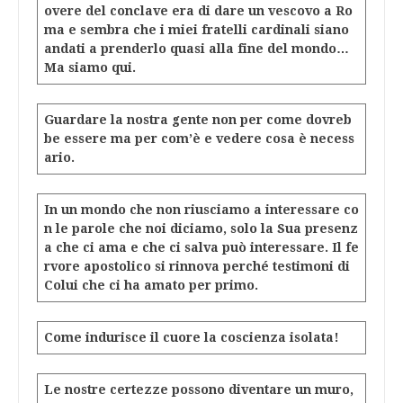
overe del conclave era di dare un vescovo a Ro
ma e sembra che i miei fratelli cardinali siano
andati a prenderlo quasi alla fine del mondo…
Ma siamo qui.
Guardare la nostra gente non per come dovreb
be essere ma per com’è e vedere cosa è necess
ario.
In un mondo che non riusciamo a interessare co
n le parole che noi diciamo, solo la Sua presenz
a che ci ama e che ci salva può interessare. Il fe
rvore apostolico si rinnova perché testimoni di
Colui che ci ha amato per primo.
Come indurisce il cuore la coscienza isolata!
Le nostre certezze possono diventare un muro,