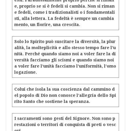
essi. Paradossalmente proprio perché si riman
e, proprio se si è fedeli si cambia. Non si riman
e fedeli, come i tradizionalisti o i fondamentali
sti, alla lettera. La fedeltà è sempre un cambia
mento, un fiorire, una crescita.
Solo lo Spirito può suscitare la diversità, la plur
alità, la molteplicità e allo stesso tempo fare l’u
nità. Perché quando siamo noi a voler fare la di
versità facciamo gli scismi e quando siamo noi
a voler fare l’unità facciamo l’uniformità, l’omo
logazione.
Colui che isola la sua coscienza dal cammino d
el popolo di Dio non conosce l’allegria dello Spi
rito Santo che sostiene la speranza.
I sacramenti sono gesti del Signore. Non sono p
restazioni o territori di conquista di preti o vesc
ovi.