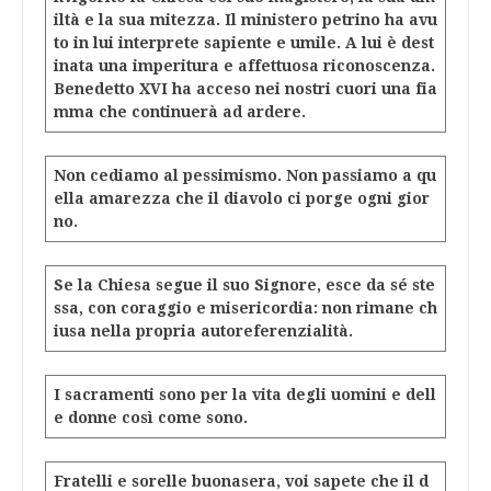
iltà e la sua mitezza. Il ministero petrino ha avu
to in lui interprete sapiente e umile. A lui è dest
inata una imperitura e affettuosa riconoscenza.
Benedetto XVI ha acceso nei nostri cuori una fia
mma che continuerà ad ardere.
Non cediamo al pessimismo. Non passiamo a qu
ella amarezza che il diavolo ci porge ogni gior
no.
Se la Chiesa segue il suo Signore, esce da sé ste
ssa, con coraggio e misericordia: non rimane ch
iusa nella propria autoreferenzialità.
I sacramenti sono per la vita degli uomini e dell
e donne così come sono.
Fratelli e sorelle buonasera, voi sapete che il d