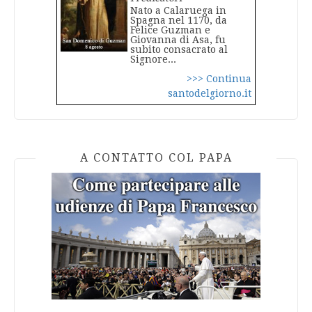
Nato a Calaruega in
Spagna nel 1170, da
Felice Guzman e
Giovanna di Asa, fu
subito consacrato al
Signore...
>>> Continua
santodelgiorno.it
A CONTATTO COL PAPA