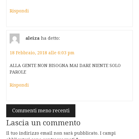
Rispondi
aleiza
ha detto:
18 Febbraio, 2018 alle 6:03 pm
ALLA GENTE NON BISOGNA MAI DARE NIENTE SOLO
PAROLE
Rispondi
Navigazione
Commenti meno recenti
commenti
Lascia un commento
Il tuo indirizzo email non sarà pubblicato.
I campi