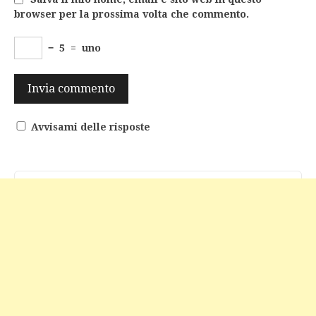
browser per la prossima volta che commento.
−
5
=
uno
Avvisami delle risposte