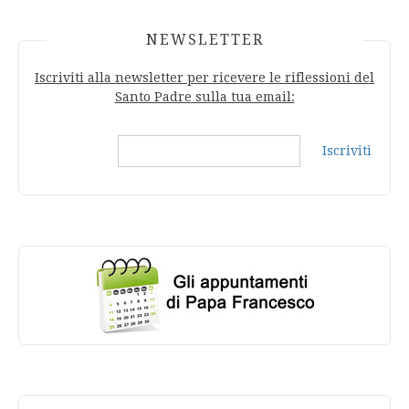
NEWSLETTER
Iscriviti alla newsletter per ricevere le riflessioni del
Santo Padre sulla tua email:
Iscriviti