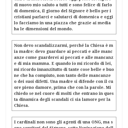
di nuovo mio saluto a tutti e sono felice di farlo
di domenica, il giorno del Signore è bello per i
cristiani parlarci e salutarci di domenica e oggi
lo facciamo in una piazza che grazie ai media
ha le dimensioni del mondo.
Non devo scandalizzarmi, perché la Chiesa è m
ia madre: devo guardare ai peccati e alle manc
anze come guarderei ai peccati e alle mancanz
e di mia mamma. E quando io mi ricordo di lei,
mi ricordo innanzitutto di tante cose belle e buo
ne che ha compiuto, non tanto delle mancanze
o dei suoi difetti. Una madre si difende con il cu
ore pieno damore, prima che con la parole. Mi
chiedo se nel cuore di molti che entrano in ques
ta dinamica degli scandali ci sia lamore per la
Chiesa.
I cardinali non sono gli agenti di una ONG, ma s