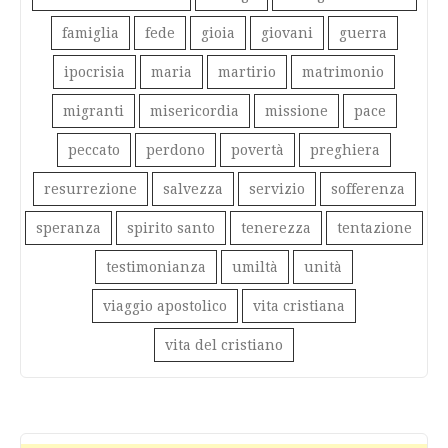
famiglia
fede
gioia
giovani
guerra
ipocrisia
maria
martirio
matrimonio
migranti
misericordia
missione
pace
peccato
perdono
povertà
preghiera
resurrezione
salvezza
servizio
sofferenza
speranza
spirito santo
tenerezza
tentazione
testimonianza
umiltà
unità
viaggio apostolico
vita cristiana
vita del cristiano