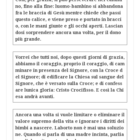
no, fino alla fine: luomo-bambino si abbandona
fra le braccia di Gesù mentre chiede che passi
questo calice, e viene preso e portato in bracci
o, con le mani giunte e gli occhi aperti. Lascian
dosi sorprendere ancora una volta, per il dono
più grande.
Vorrei che tutti noi, dopo questi giorni di grazia,
abbiamo il coraggio, proprio il coraggio, di cam
minare in presenza del Signore, con la Croce d
el Signore; di edificare la Chiesa sul sangue del
Signore, che è versato sulla Croce; e di confess
are lunica gloria: Cristo Crocifisso. E così la Chi
esa andrà avanti.
Ancora una volta si vuole limitare o eliminare il
valore supremo della vita e ignorare i diritti dei
bimbi a nascere. Laborto non è mai una soluzio
ne. Quando si parla di una madre incinta, parlia