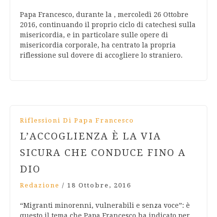
Papa Francesco, durante la , mercoledì 26 Ottobre
2016, continuando il proprio ciclo di catechesi sulla
misericordia, e in particolare sulle opere di
misericordia corporale, ha centrato la propria
riflessione sul dovere di accogliere lo straniero.
Riflessioni Di Papa Francesco
L’ACCOGLIENZA È LA VIA
SICURA CHE CONDUCE FINO A
DIO
Redazione
/
18 Ottobre, 2016
“Migranti minorenni, vulnerabili e senza voce”: è
questo il tema che Papa Francesco ha indicato per