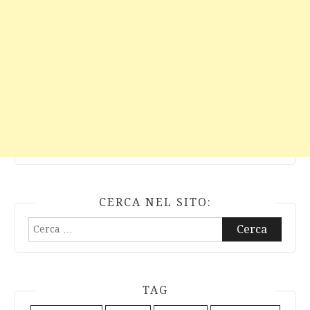
CERCA NEL SITO:
Ricerca
per:
TAG