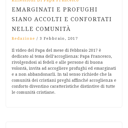
Riflessioni Di Papa Francesco
EMARGINATI E PROFUGHI
SIANO ACCOLTI E CONFORTATI
NELLE COMUNITÀ
Redazione
/
3 Febbraio, 2017
Il video del Papa del mese di Febbraio 2017 è
dedicato al tema dell’accoglienza: Papa Francesco,
rivolgendosi ai fedeli e alle persone di buona
volontà, invita ad accogliere profughi ed emarginati
e a non abbandonarli. In tal senso richiede che la
comunità dei cristiani preghi affinché accoglienza e
conforto diventino caratteristiche distintive di tutte
le comunità cristiane.