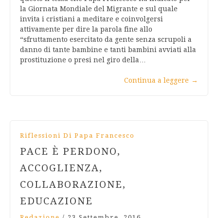
la Giornata Mondiale del Migrante e sul quale
invita i cristiani a meditare e coinvolgersi
attivamente per dire la parola fine allo
“sfruttamento esercitato da gente senza scrupoli a
danno di tante bambine e tanti bambini avviati alla
prostituzione o presi nel giro della…
Continua a leggere
→
Riflessioni Di Papa Francesco
PACE È PERDONO,
ACCOGLIENZA,
COLLABORAZIONE,
EDUCAZIONE
Redazione
/
23 Settembre, 2016