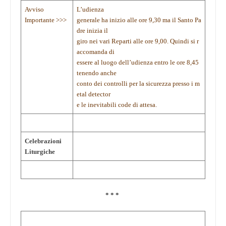
Avviso
L’udienza
Importante >>>
generale ha inizio alle ore 9,30 ma il Santo Pa
dre inizia il
giro nei vari Reparti alle ore 9,00. Quindi si r
accomanda di
essere al luogo dell’udienza entro le ore 8,45
tenendo anche
conto dei controlli per la sicurezza presso i m
etal detector
e le inevitabili code di attesa.
Celebrazioni
Liturgiche
* * *