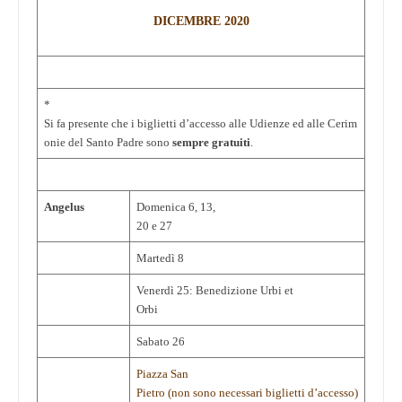
DICEMBRE 2020
*
Si fa presente che i biglietti d’accesso alle Udienze ed alle Cerim
onie del Santo Padre sono
sempre gratuiti
.
Angelus
Domenica 6, 13,
20 e 27
Martedì 8
Venerdì 25: Benedizione Urbi et
Orbi
Sabato 26
Piazza San
Pietro (non sono necessari biglietti d’accesso)