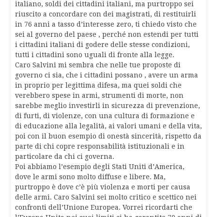
italiano, soldi dei cittadini italiani, ma purtroppo sei
riuscito a concordare con dei magistrati, di restituirli
in 76 anni a tasso d’interesse zero, ti chiedo visto che
sei al governo del paese , perché non estendi per tutti
i cittadini italiani di godere delle stesse condizioni,
tutti i cittadini sono uguali di fronte alla legge.
Caro Salvini mi sembra che nelle tue proposte di
governo ci sia, che i cittadini possano , avere un arma
in proprio per legittima difesa, ma quei soldi che
verebbero spese in armi, strumenti di morte, non
sarebbe meglio investirli in sicurezza di prevenzione,
di furti, di violenze, con una cultura di formazione e
di educazione alla legalità, ai valori umani e della vita,
poi con il buon esempio di onestà sincerità, rispetto da
parte di chi copre responsabilità istituzionali e in
particolare da chi ci governa.
Poi abbiamo l’esempio degli Stati Uniti d’America,
dove le armi sono molto diffuse e libere. Ma,
purtroppo è dove c’è più violenza e morti per causa
delle armi. Caro Salvini sei molto critico e scettico nei
confronti dell’Unione Europea. Vorrei ricordarti che