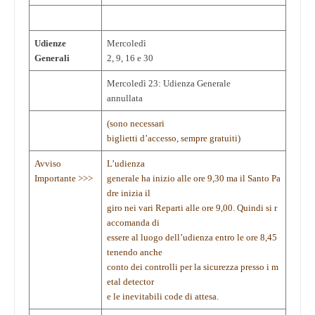
Udienze
Mercoledì
Generali
2, 9, 16 e 30
Mercoledì 23: Udienza Generale
annullata
(sono necessari
biglietti d’accesso, sempre gratuiti)
Avviso
L’udienza
Importante >>>
generale ha inizio alle ore 9,30 ma il Santo Pa
dre inizia il
giro nei vari Reparti alle ore 9,00. Quindi si r
accomanda di
essere al luogo dell’udienza entro le ore 8,45
tenendo anche
conto dei controlli per la sicurezza presso i m
etal detector
e le inevitabili code di attesa.