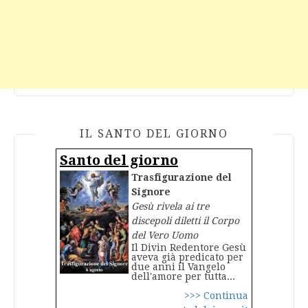
IL SANTO DEL GIORNO
Santo del giorno
Trasfigurazione del
Signore
Gesù rivela ai tre
discepoli diletti il Corpo
del Vero Uomo
Il Divin Redentore Gesù
aveva già predicato per
due anni il Vangelo
dell'amore per tutta...
>>> Continua