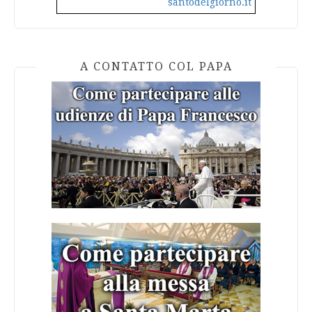
santodelgiorno.it
A CONTATTO COL PAPA