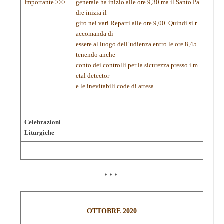
Importante >>>
generale ha inizio alle ore 9,30 ma il Santo Pa
dre inizia il
giro nei vari Reparti alle ore 9,00. Quindi si r
accomanda di
essere al luogo dell’udienza entro le ore 8,45
tenendo anche
conto dei controlli per la sicurezza presso i m
etal detector
e le inevitabili code di attesa.
Celebrazioni
Liturgiche
* * *
OTTOBRE 2020