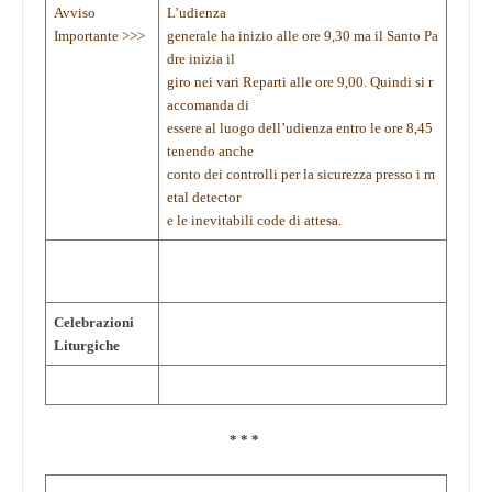
Avviso
L’udienza
Importante >>>
generale ha inizio alle ore 9,30 ma il Santo Pa
dre inizia il
giro nei vari Reparti alle ore 9,00. Quindi si r
accomanda di
essere al luogo dell’udienza entro le ore 8,45
tenendo anche
conto dei controlli per la sicurezza presso i m
etal detector
e le inevitabili code di attesa.
Celebrazioni
Liturgiche
* * *