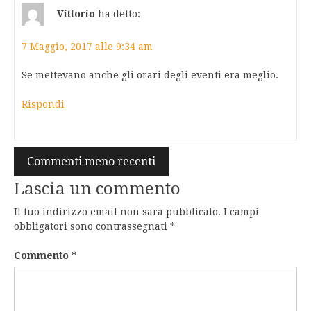
Vittorio
ha detto:
7 Maggio, 2017 alle 9:34 am
Se mettevano anche gli orari degli eventi era meglio.
Rispondi
Navigazione
Commenti meno recenti
commenti
Lascia un commento
Il tuo indirizzo email non sarà pubblicato.
I campi
obbligatori sono contrassegnati
*
Commento
*