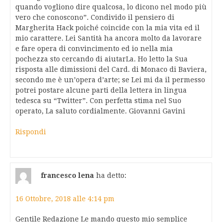
quando vogliono dire qualcosa, lo dicono nel modo più
vero che conoscono”. Condivido il pensiero di
Margherita Hack poiché coincide con la mia vita ed il
mio carattere. Lei Santità ha ancora molto da lavorare
e fare opera di convincimento ed io nella mia
pochezza sto cercando di aiutarLa. Ho letto la Sua
risposta alle dimissioni del Card. di Monaco di Baviera,
secondo me è un’opera d’arte; se Lei mi da il permesso
potrei postare alcune parti della lettera in lingua
tedesca su “Twitter”. Con perfetta stima nel Suo
operato, La saluto cordialmente. Giovanni Gavini
Rispondi
francesco lena
ha detto:
16 Ottobre, 2018 alle 4:14 pm
Gentile Redazione Le mando questo mio semplice