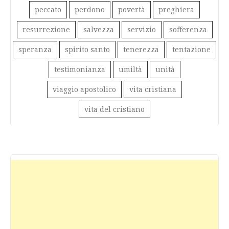
peccato
perdono
povertà
preghiera
resurrezione
salvezza
servizio
sofferenza
speranza
spirito santo
tenerezza
tentazione
testimonianza
umiltà
unità
viaggio apostolico
vita cristiana
vita del cristiano