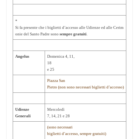
*
Si fa presente che i biglietti d’accesso alle Udienze ed alle Cerim
onie del Santo Padre sono
sempre gratuiti
.
Angelus
Domenica 4, 11,
18
e 25
Piazza San
Pietro (non sono necessari biglietti d’accesso)
Udienze
Mercoledì
Generali
7, 14, 21 e 28
(sono necessari
biglietti d’accesso, sempre gratuiti)