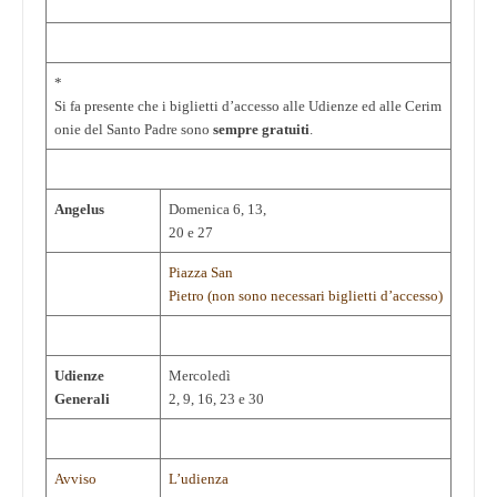
*
Si fa presente che i biglietti d’accesso alle Udienze ed alle Cerim
onie del Santo Padre sono
sempre gratuiti
.
Angelus
Domenica 6, 13,
20 e 27
Piazza San
Pietro (non sono necessari biglietti d’accesso)
Udienze
Mercoledì
Generali
2, 9, 16, 23 e 30
Avviso
L’udienza