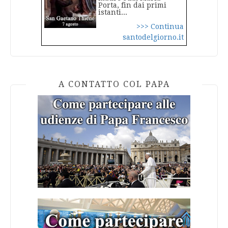
Porta, fin dai primi
istanti...
>>> Continua
santodelgiorno.it
A CONTATTO COL PAPA