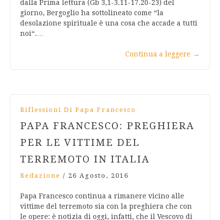
dalla Prima lettura (Gb 3,1-3.11-17.20-23) del
giorno, Bergoglio ha sottolineato come “la
desolazione spirituale è una cosa che accade a tutti
noi“.…
Continua a leggere
→
Riflessioni Di Papa Francesco
PAPA FRANCESCO: PREGHIERA
PER LE VITTIME DEL
TERREMOTO IN ITALIA
Redazione
/
26 Agosto, 2016
Papa Francesco continua a rimanere vicino alle
vittime del terremoto sia con la preghiera che con
le opere: è notizia di oggi, infatti, che il Vescovo di