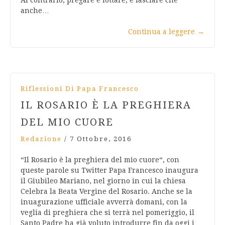
Al contrario, pregare è lottare, e lasciare che
anche…
Continua a leggere
→
Riflessioni Di Papa Francesco
IL ROSARIO È LA PREGHIERA
DEL MIO CUORE
Redazione
/
7 Ottobre, 2016
“Il Rosario è la preghiera del mio cuore“, con
queste parole su Twitter Papa Francesco inaugura
il Giubileo Mariano, nel giorno in cui la chiesa
Celebra la Beata Vergine del Rosario. Anche se la
inuagurazione ufficiale avverrà domani, con la
veglia di preghiera che si terrà nel pomeriggio, il
Santo Padre ha già voluto introdurre fin da oggi i