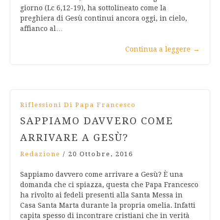
giorno (Lc 6,12-19), ha sottolineato come la
preghiera di Gesù continui ancora oggi, in cielo,
affianco al…
Continua a leggere
→
Riflessioni Di Papa Francesco
SAPPIAMO DAVVERO COME
ARRIVARE A GESÙ?
Redazione
/
20 Ottobre, 2016
Sappiamo davvero come arrivare a Gesù? È una
domanda che ci spiazza, questa che Papa Francesco
ha rivolto ai fedeli presenti alla Santa Messa in
Casa Santa Marta durante la propria omelia. Infatti
capita spesso di incontrare cristiani che in verità