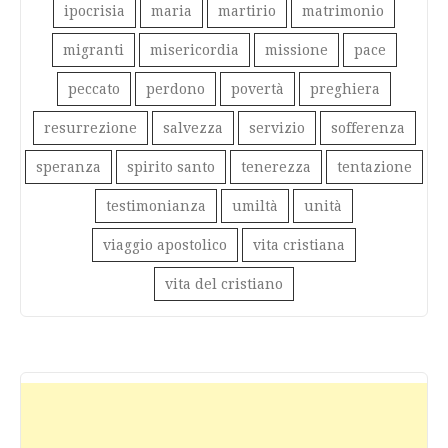
ipocrisia
maria
martirio
matrimonio
migranti
misericordia
missione
pace
peccato
perdono
povertà
preghiera
resurrezione
salvezza
servizio
sofferenza
speranza
spirito santo
tenerezza
tentazione
testimonianza
umiltà
unità
viaggio apostolico
vita cristiana
vita del cristiano