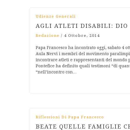
Udienze Generali
AGLI ATLETI DISABILI: DI
Redazione
/
4 Ottobre, 2014
Papa Francesco ha incontrato oggi, sabato 4 ot
Aula Nervi i membri del movimento paralimpico
incontrare atleti e rappresentanti del mondo p
Pontefice ha definito quali testimoni “di quant
“nell’incontro con…
Riflessioni Di Papa Francesco
BEATE QUELLE FAMIGLIE CH