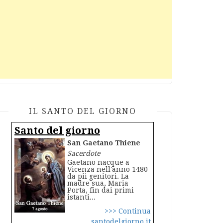
IL SANTO DEL GIORNO
Santo del giorno
San Gaetano Thiene
Sacerdote
Gaetano nacque a
Vicenza nell'anno 1480
da pii genitori. La
madre sua, Maria
Porta, fin dai primi
istanti...
>>> Continua
santodelgiorno.it