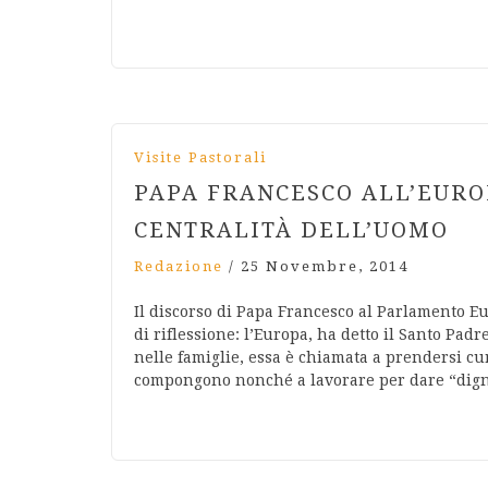
Visite Pastorali
PAPA FRANCESCO ALL’EURO
CENTRALITÀ DELL’UOMO
Redazione
/
25 Novembre, 2014
Il discorso di Papa Francesco al Parlamento E
di riflessione: l’Europa, ha detto il Santo Pad
nelle famiglie, essa è chiamata a prendersi cur
compongono nonché a lavorare per dare “dign