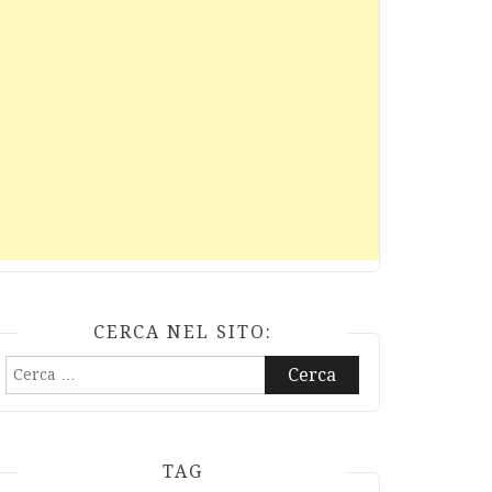
CERCA NEL SITO:
Ricerca
per:
TAG