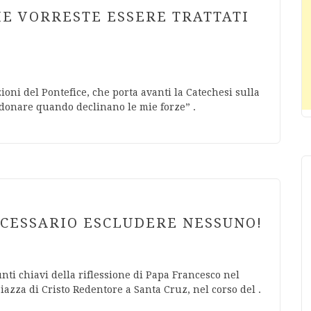
ME VORRESTE ESSERE TRATTATI
ioni del Pontefice, che porta avanti la Catechesi sulla
ndonare quando declinano le mie forze” .
ECESSARIO ESCLUDERE NESSUNO!
ti chiavi della riflessione di Papa Francesco nel
Piazza di Cristo Redentore a Santa Cruz, nel corso del .