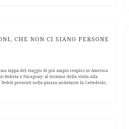
ONI, CHE NON CI SIANO PERSONE
prima tappa del viaggio di più ampio respiro in America
n Bolivia e Paraguay: al termine della visita alla
 fedeli presenti nella piazza antistante la Cattedrale,