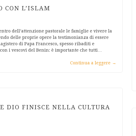
 CON L’ISLAM
entro dell’attenzione pastorale le famiglie e vivere la
endo delle proprie opere la testimonianza di essere
magistero di Papa Francesco, spesso ribaditi e
con i vescovi del Benin: è importante che tutti…
Continua a leggere
→
E DIO FINISCE NELLA CULTURA