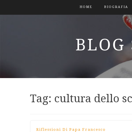
HOME
BIOGRAFIA
BLOG 
Tag:
cultura dello s
Riflessioni Di Papa Francesco