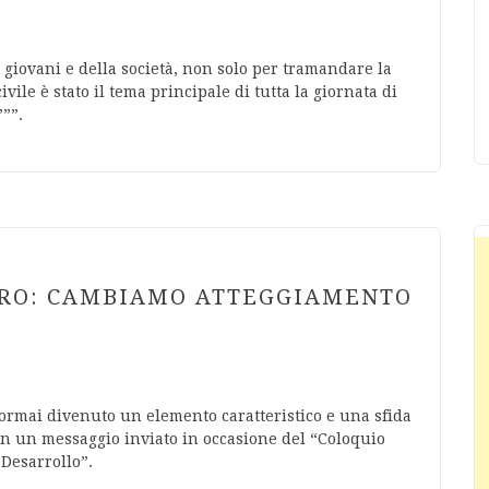
 giovani e della società, non solo per tramandare la
vile è stato il tema principale di tutta la giornata di
’””.
TRO: CAMBIAMO ATTEGGIAMENTO
ormai divenuto un elemento caratteristico e una sfida
in un messaggio inviato in occasione del “Coloquio
Desarrollo”.