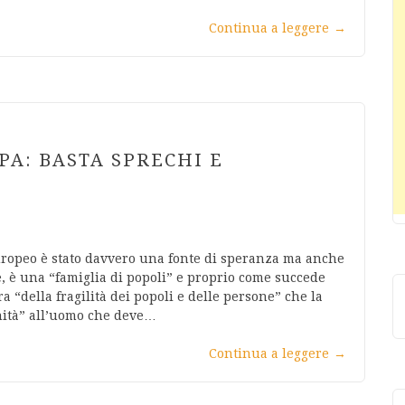
Continua a leggere
→
PA: BASTA SPRECHI E
uropeo è stato davvero una fonte di speranza ma anche
re, è una “famiglia di popoli” e proprio come succede
a “della fragilità dei popoli e delle persone” che la
ità” all’uomo che deve…
Continua a leggere
→