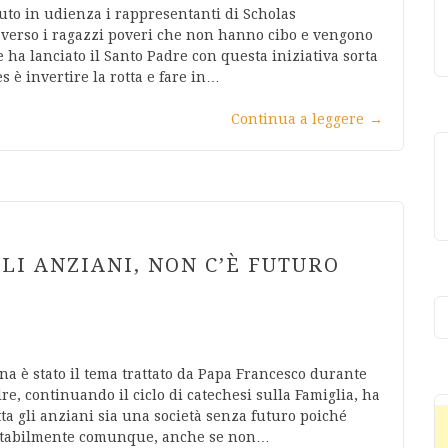
uto in udienza i rappresentanti di Scholas
 verso i ragazzi poveri che non hanno cibo e vengono
he ha lanciato il Santo Padre con questa iniziativa sorta
 è invertire la rotta e fare in…
Continua a leggere
→
LI ANZIANI, NON C’È FUTURO
rna è stato il tema trattato da Papa Francesco durante
e, continuando il ciclo di catechesi sulla Famiglia, ha
ta gli anziani sia una società senza futuro poiché
nevitabilmente comunque, anche se non…