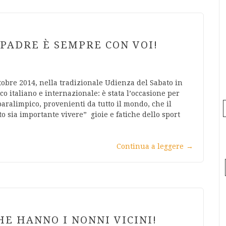
O PADRE È SEMPRE CON VOI!
tobre 2014, nella tradizionale Udienza del Sabato in
 italiano e internazionale: è stata l’occasione per
aralimpico, provenienti da tutto il mondo, che il
o sia importante vivere” gioie e fatiche dello sport
Continua a leggere
→
E HANNO I NONNI VICINI!