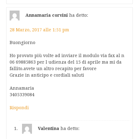
Annamaria corvini
ha detto:
28 Marzo, 2017 alle 1:51 pm
Buongiorno
Ho provato più volte ad inviare il modulo via fax al n
06 69885863 per l udienza del 15 di aprile ma mi da
fallito.avete un altro recapito per favore
Grazie in anticipo e cordiali saluti
Annamaria
3405339084
Rispondi
Valentina
ha detto: