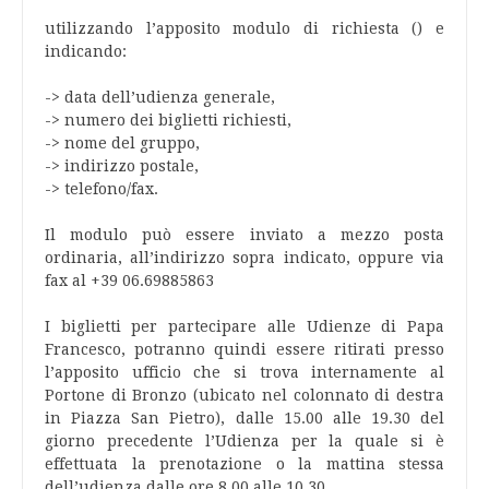
utilizzando l’apposito modulo di richiesta () e
indicando:
-> data dell’udienza generale,
-> numero dei biglietti richiesti,
-> nome del gruppo,
-> indirizzo postale,
-> telefono/fax.
Il modulo può essere inviato a mezzo posta
ordinaria, all’indirizzo sopra indicato, oppure via
fax al +39 06.69885863
I biglietti per partecipare alle Udienze di Papa
Francesco, potranno quindi essere ritirati presso
l’apposito ufficio che si trova internamente al
Portone di Bronzo (ubicato nel colonnato di destra
in Piazza San Pietro), dalle 15.00 alle 19.30 del
giorno precedente l’Udienza per la quale si è
effettuata la prenotazione o la mattina stessa
dell’udienza dalle ore 8.00 alle 10.30.