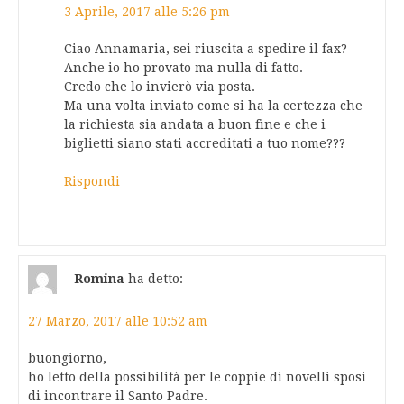
3 Aprile, 2017 alle 5:26 pm
Ciao Annamaria, sei riuscita a spedire il fax?
Anche io ho provato ma nulla di fatto.
Credo che lo invierò via posta.
Ma una volta inviato come si ha la certezza che
la richiesta sia andata a buon fine e che i
biglietti siano stati accreditati a tuo nome???
Rispondi
Romina
ha detto:
27 Marzo, 2017 alle 10:52 am
buongiorno,
ho letto della possibilità per le coppie di novelli sposi
di incontrare il Santo Padre.