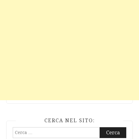
CERCA NEL SITO:
Ricerca
per: