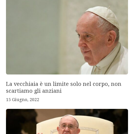
La vecchiaia è un limite solo nel corpo, non
scartiamo gli anziani
15 Giugno, 2022