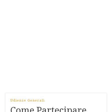
Udienze Generali
Come Partecipare