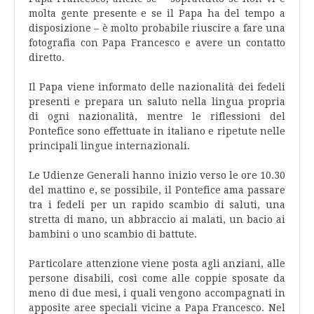
molta gente presente e se il Papa ha del tempo a
disposizione – è molto probabile riuscire a fare una
fotografia con Papa Francesco e avere un contatto
diretto.
Il Papa viene informato delle nazionalità dei fedeli
presenti e prepara un saluto nella lingua propria
di ogni nazionalità, mentre le riflessioni del
Pontefice sono effettuate in italiano e ripetute nelle
principali lingue internazionali.
Le Udienze Generali hanno inizio verso le ore 10.30
del mattino e, se possibile, il Pontefice ama passare
tra i fedeli per un rapido scambio di saluti, una
stretta di mano, un abbraccio ai malati, un bacio ai
bambini o uno scambio di battute.
Particolare attenzione viene posta agli anziani, alle
persone disabili, così come alle coppie sposate da
meno di due mesi, i quali vengono accompagnati in
apposite aree speciali vicine a Papa Francesco. Nel