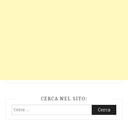
CERCA NEL SITO:
Ricerca
per: