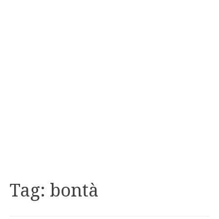
Tag:
bontà