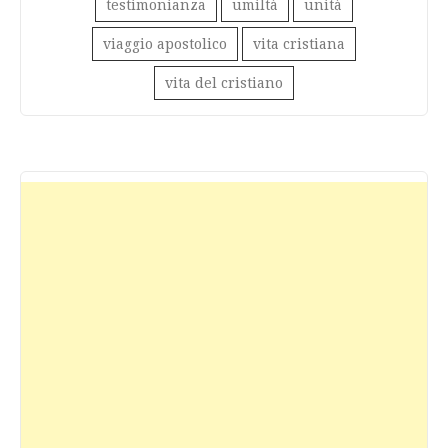
testimonianza
umiltà
unità
viaggio apostolico
vita cristiana
vita del cristiano