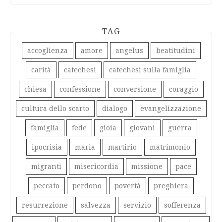
TAG
accoglienza
amore
angelus
beatitudini
carità
catechesi
catechesi sulla famiglia
chiesa
confessione
conversione
coraggio
cultura dello scarto
dialogo
evangelizzazione
famiglia
fede
gioia
giovani
guerra
ipocrisia
maria
martirio
matrimonio
migranti
misericordia
missione
pace
peccato
perdono
povertà
preghiera
resurrezione
salvezza
servizio
sofferenza