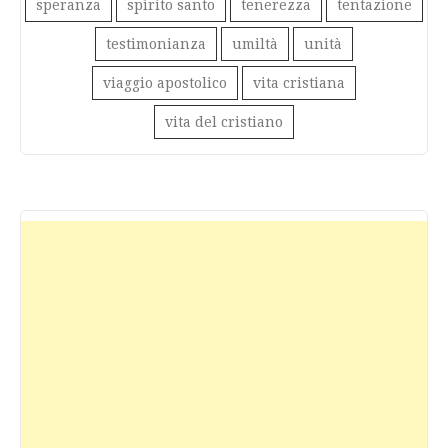
speranza
spirito santo
tenerezza
tentazione
testimonianza
umiltà
unità
viaggio apostolico
vita cristiana
vita del cristiano