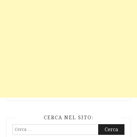
CERCA NEL SITO:
Ricerca
per: