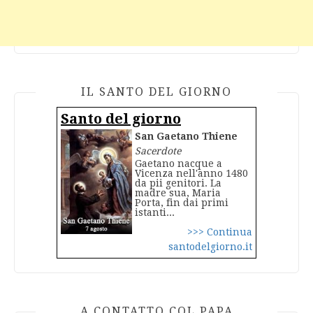
IL SANTO DEL GIORNO
Santo del giorno
San Gaetano Thiene
Sacerdote
Gaetano nacque a
Vicenza nell'anno 1480
da pii genitori. La
madre sua, Maria
Porta, fin dai primi
istanti...
>>> Continua
santodelgiorno.it
A CONTATTO COL PAPA