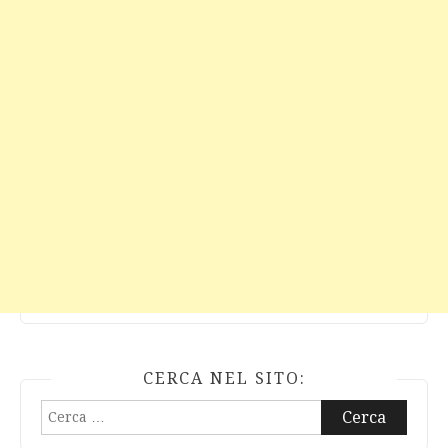
CERCA NEL SITO:
Ricerca
per: