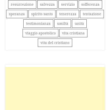
resurrezione
salvezza
servizio
sofferenza
speranza
spirito santo
tenerezza
tentazione
testimonianza
umiltà
unità
viaggio apostolico
vita cristiana
vita del cristiano