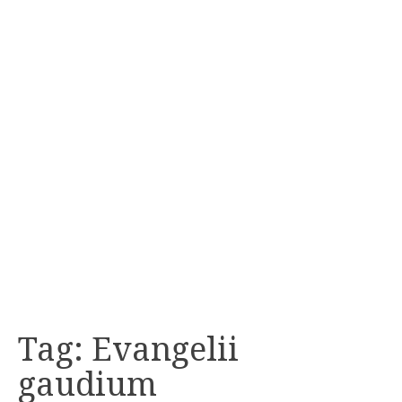
Tag:
Evangelii
gaudium