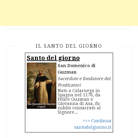
IL SANTO DEL GIORNO
Santo del giorno
San Domenico di
Guzman
Sacerdote e fondatore dei
Predicatori
Nato a Calaruega in
Spagna nel 1170, da
Felice Guzman e
Giovanna di Asa, fu
subito consacrato al
Signore...
>>> Continua
santodelgiorno.it