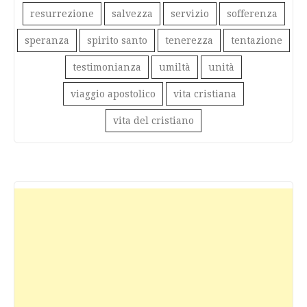
resurrezione
salvezza
servizio
sofferenza
speranza
spirito santo
tenerezza
tentazione
testimonianza
umiltà
unità
viaggio apostolico
vita cristiana
vita del cristiano