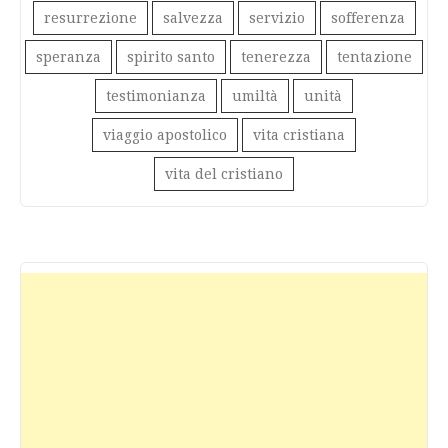
resurrezione
salvezza
servizio
sofferenza
speranza
spirito santo
tenerezza
tentazione
testimonianza
umiltà
unità
viaggio apostolico
vita cristiana
vita del cristiano