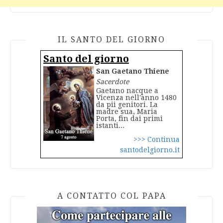
IL SANTO DEL GIORNO
Santo del giorno
San Gaetano Thiene
Sacerdote
Gaetano nacque a
Vicenza nell'anno 1480
da pii genitori. La
madre sua, Maria
Porta, fin dai primi
istanti...
>>> Continua
santodelgiorno.it
A CONTATTO COL PAPA