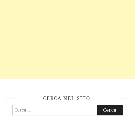
CERCA NEL SITO:
Ricerca
per: