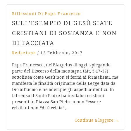
Riflessioni Di Papa Francesco
SULL’ESEMPIO DI GESÙ SIATE
CRISTIANI DI SOSTANZA E NON
DI FACCIATA
Redazione
/
12 Febbraio, 2017
Papa Francesco, nell’Angelus di oggi, spiegando
parte del Discorso della montagna (Mt, 5,17-37)
sottolinea come Gesù non si fermi ai formalismi, ma
manifesta le finalità originarie della Legge data da
Dio all’uomo e ne adempie gli aspetti autentici. In
tal senso il Santo Padre ha invitato i cristiani
presenti in Piazza San Pietro a non “essere
cristiani non “di facciata”,…
Continua a leggere
→