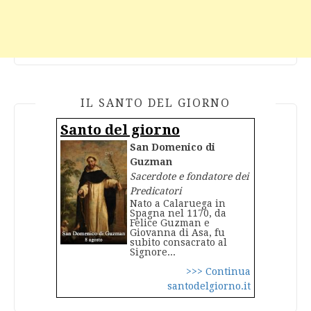
IL SANTO DEL GIORNO
Santo del giorno
San Domenico di
Guzman
Sacerdote e fondatore dei
Predicatori
Nato a Calaruega in
Spagna nel 1170, da
Felice Guzman e
Giovanna di Asa, fu
subito consacrato al
Signore...
>>> Continua
santodelgiorno.it