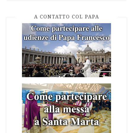
A CONTATTO COL PAPA