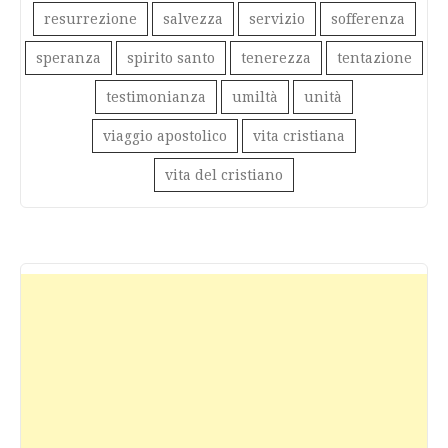
resurrezione
salvezza
servizio
sofferenza
speranza
spirito santo
tenerezza
tentazione
testimonianza
umiltà
unità
viaggio apostolico
vita cristiana
vita del cristiano