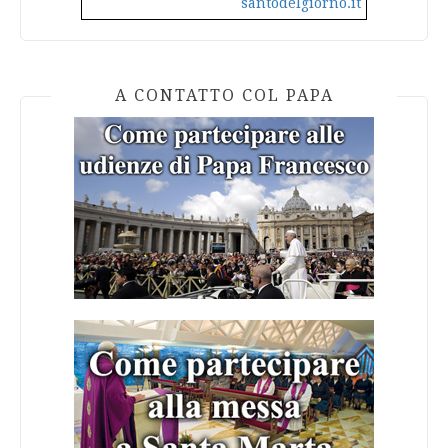
santodelgiorno.it
A CONTATTO COL PAPA