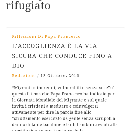
rifugiato
Riflessioni Di Papa Francesco
L’ACCOGLIENZA È LA VIA
SICURA CHE CONDUCE FINO A
DIO
Redazione
/
18 Ottobre, 2016
“Migranti minorenni, vulnerabili e senza voce”: è
questo il tema che Papa Francesco ha indicato per
la Giornata Mondiale del Migrante e sul quale
invita i cristiani a meditare e coinvolgersi
attivamente per dire la parola fine allo
“sfruttamento esercitato da gente senza scrupoli a
danno di tante bambine e tanti bambini avviati alla
prostituzione o presi nel giro della…