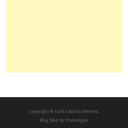
Copyright © Tutti i diritti riservati.
Blog Way by
ProDesigns