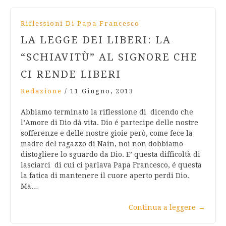
Riflessioni Di Papa Francesco
LA LEGGE DEI LIBERI: LA
“SCHIAVITÙ” AL SIGNORE CHE
CI RENDE LIBERI
Redazione
/
11 Giugno, 2013
Abbiamo terminato la riflessione di dicendo che
l’Amore di Dio dà vita. Dio é partecipe delle nostre
sofferenze e delle nostre gioie però, come fece la
madre del ragazzo di Nain, noi non dobbiamo
distogliere lo sguardo da Dio. E’ questa difficoltà di
lasciarci di cui ci parlava Papa Francesco, é questa
la fatica di mantenere il cuore aperto perdi Dio.
Ma…
Continua a leggere
→