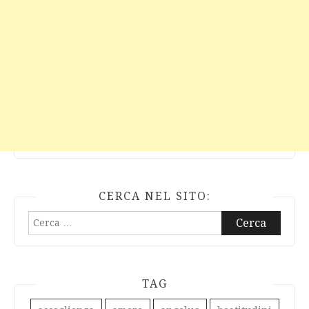
CERCA NEL SITO:
Ricerca
per:
TAG