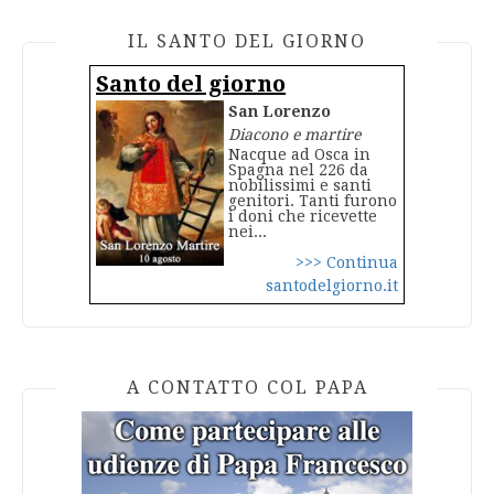
IL SANTO DEL GIORNO
Santo del giorno
San Lorenzo
Diacono e martire
Nacque ad Osca in
Spagna nel 226 da
nobilissimi e santi
genitori. Tanti furono
i doni che ricevette
nei...
>>> Continua
santodelgiorno.it
A CONTATTO COL PAPA