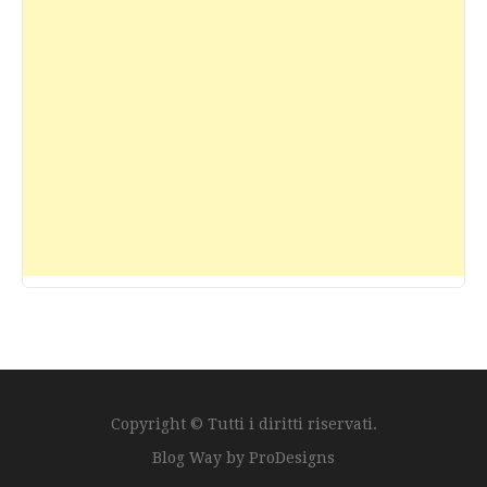
Copyright © Tutti i diritti riservati.
Blog Way by
ProDesigns