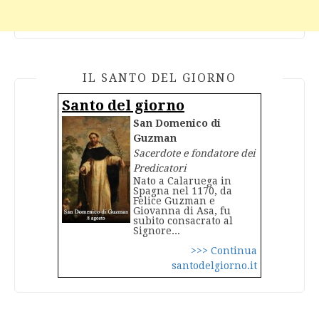
IL SANTO DEL GIORNO
Santo del giorno
San Domenico di
Guzman
Sacerdote e fondatore dei
Predicatori
Nato a Calaruega in
Spagna nel 1170, da
Felice Guzman e
Giovanna di Asa, fu
subito consacrato al
Signore...
>>> Continua
santodelgiorno.it