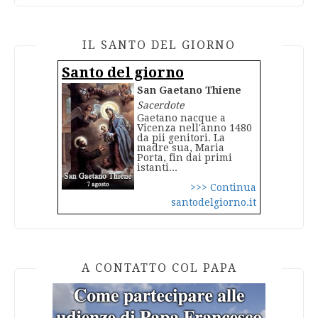
IL SANTO DEL GIORNO
Santo del giorno
San Gaetano Thiene
Sacerdote
Gaetano nacque a
Vicenza nell'anno 1480
da pii genitori. La
madre sua, Maria
Porta, fin dai primi
istanti...
>>> Continua
santodelgiorno.it
A CONTATTO COL PAPA