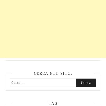
CERCA NEL SITO:
Ricerca
per:
TAG