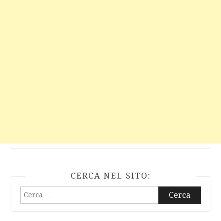
CERCA NEL SITO:
Ricerca
per: