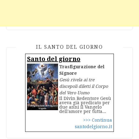
IL SANTO DEL GIORNO
Santo del giorno
Trasfigurazione del
Signore
Gesù rivela ai tre
discepoli diletti il Corpo
del Vero Uomo
Il Divin Redentore Gesù
aveva già predicato per
due anni il Vangelo
dell'amore per tutta...
>>> Continua
santodelgiorno.it