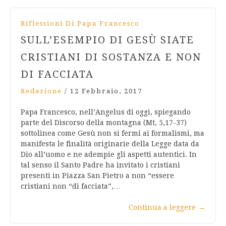
Riflessioni Di Papa Francesco
SULL’ESEMPIO DI GESÙ SIATE
CRISTIANI DI SOSTANZA E NON
DI FACCIATA
Redazione
/
12 Febbraio, 2017
Papa Francesco, nell’Angelus di oggi, spiegando
parte del Discorso della montagna (Mt, 5,17-37)
sottolinea come Gesù non si fermi ai formalismi, ma
manifesta le finalità originarie della Legge data da
Dio all’uomo e ne adempie gli aspetti autentici. In
tal senso il Santo Padre ha invitato i cristiani
presenti in Piazza San Pietro a non “essere
cristiani non “di facciata”,…
Continua a leggere
→