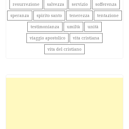
resurrezione
salvezza
servizio
sofferenza
speranza
spirito santo
tenerezza
tentazione
testimonianza
umiltà
unità
viaggio apostolico
vita cristiana
vita del cristiano