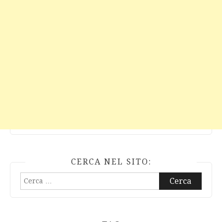
CERCA NEL SITO:
Ricerca
per: