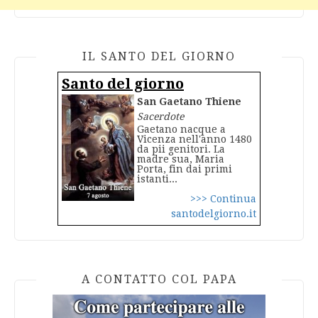
IL SANTO DEL GIORNO
Santo del giorno
San Gaetano Thiene
Sacerdote
Gaetano nacque a
Vicenza nell'anno 1480
da pii genitori. La
madre sua, Maria
Porta, fin dai primi
istanti...
>>> Continua
santodelgiorno.it
A CONTATTO COL PAPA