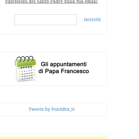
riflessioni del Santo Padre sulla tua email:
Iscriviti
Tweets by Pontifex_it