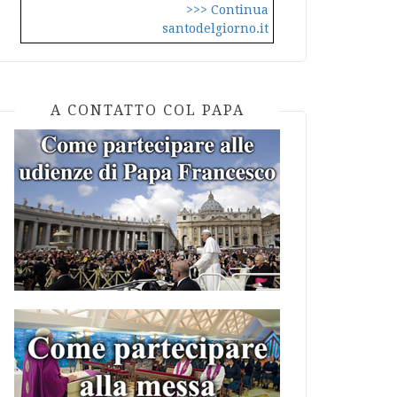
>>> Continua
santodelgiorno.it
A CONTATTO COL PAPA