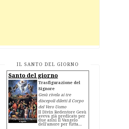
IL SANTO DEL GIORNO
Santo del giorno
Trasfigurazione del
Signore
Gesù rivela ai tre
discepoli diletti il Corpo
del Vero Uomo
Il Divin Redentore Gesù
aveva già predicato per
due anni il Vangelo
dell'amore per tutta...