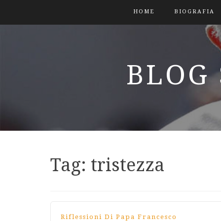
HOME
BIOGRAFIA
BLOG 
Tag:
tristezza
Riflessioni Di Papa Francesco