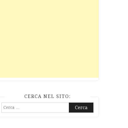
CERCA NEL SITO:
Ricerca
per: