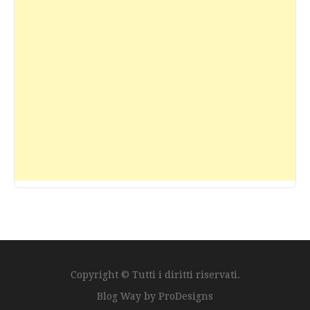
Copyright © Tutti i diritti riservati.
Blog Way by
ProDesigns