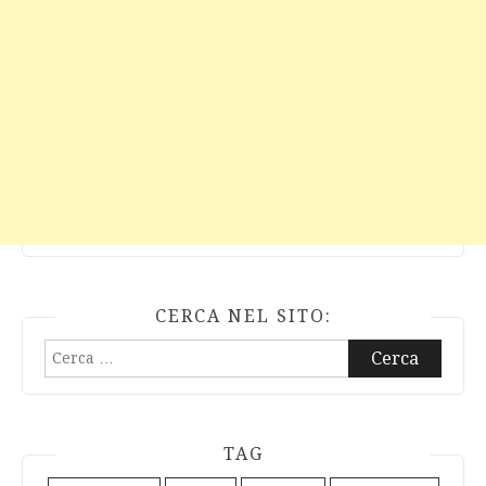
CERCA NEL SITO:
Ricerca
per:
TAG