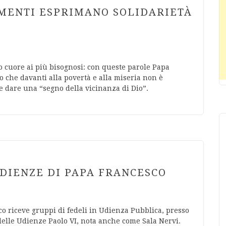
AMENTI ESPRIMANO SOLIDARIETÀ
io cuore ai più bisognosi: con queste parole Papa
o che davanti alla povertà e alla miseria non è
e dare una “segno della vicinanza di Dio”.
DIENZE DI PAPA FRANCESCO
co riceve gruppi di fedeli in Udienza Pubblica, presso
 delle Udienze Paolo VI, nota anche come Sala Nervi.