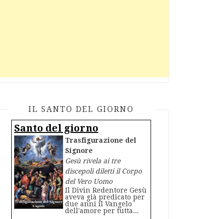
IL SANTO DEL GIORNO
Santo del giorno
Trasfigurazione del
Signore
Gesù rivela ai tre
discepoli diletti il Corpo
del Vero Uomo
Il Divin Redentore Gesù
aveva già predicato per
due anni il Vangelo
dell'amore per tutta...