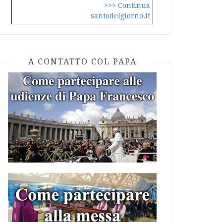
>>> Continua
santodelgiorno.it
A CONTATTO COL PAPA