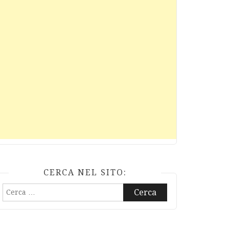
CERCA NEL SITO:
Ricerca
per: