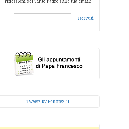
riflessioni del Santo Padre sulla tua email:
Iscriviti
Tweets by Pontifex_it