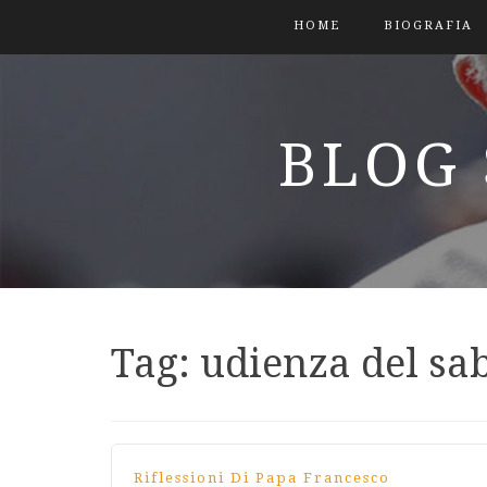
HOME
BIOGRAFIA
BLOG 
Tag:
udienza del sa
Riflessioni Di Papa Francesco