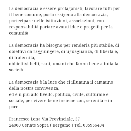
La democrazia è essere protagonisti, lavorare tutti per
il bene comune, porta ossigeno alla democrazia,
partecipare nelle istituzioni, associazioni, con
responsabilità portare avanti idee e progetti per la
comunità.
La democrazia ha bisogno per renderla più stabile, di
obiettivi da raggiungere, di uguaglianza, di libertà e,
di fraternità,
obbiettivi belli, sani, umani che fanno bene a tutta la
società.
La democrazia è la luce che ci illumina il cammino
della nostra convivenza,
ed è il più alto livello, politico, civile, culturale e
sociale, per vivere bene insieme con, serenità e in
pace.
Francesco Lena Via Provinciale, 37
24060 Cenate Sopra ( Bergamo ) Tel. 035956434