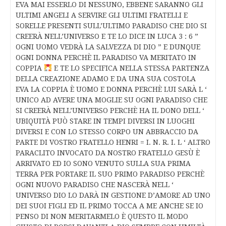
EVA MAI ESSERLO DI NESSUNO, EBBENE SARANNO GLI
ULTIMI ANGELI A SERVIRE GLI ULTIMI FRATELLI E
SORELLE PRESENTI SULL’ULTIMO PARADISO CHE DIO SI
CREERÀ NELL’UNIVERSO E TE LO DICE IN LUCA 3 : 6 ”
OGNI UOMO VEDRÀ LA SALVEZZA DI DIO ” E DUNQUE
OGNI DONNA PERCHÈ IL PARADISO VA MERITATO IN
COPPIA
E TE LO SPECIFICA NELLA STESSA PARTENZA
DELLA CREAZIONE ADAMO E DA UNA SUA COSTOLA
EVA LA COPPIA È UOMO E DONNA PERCHÈ LUI SARÀ L ‘
UNICO AD AVERE UNA MOGLIE SU OGNI PARADISO CHE
SI CREERÀ NELL’UNIVERSO PERCHÈ HA IL DONO DELL ‘
UBIQUITÀ PUÒ STARE IN TEMPI DIVERSI IN LUOGHI
DIVERSI E CON LO STESSO CORPO UN ABBRACCIO DA
PARTE DI VOSTRO FRATELLO HENRI = I. N. R. I. L ‘ ALTRO
PARACLITO INVOCATO DA NOSTRO FRATELLO GESÙ È
ARRIVATO ED IO SONO VENUTO SULLA SUA PRIMA
TERRA PER PORTARE IL SUO PRIMO PARADISO PERCHÈ
OGNI NUOVO PARADISO CHE NASCERÀ NELL ‘
UNIVERSO DIO LO DARÀ IN GESTIONE D’AMORE AD UNO
DEI SUOI FIGLI ED IL PRIMO TOCCA A ME ANCHE SE IO
PENSO DI NON MERITARMELO È QUESTO IL MODO