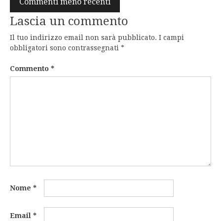
Commenti meno recenti
commenti
Lascia un commento
Il tuo indirizzo email non sarà pubblicato.
I campi
obbligatori sono contrassegnati
*
Commento
*
Nome
*
Email
*