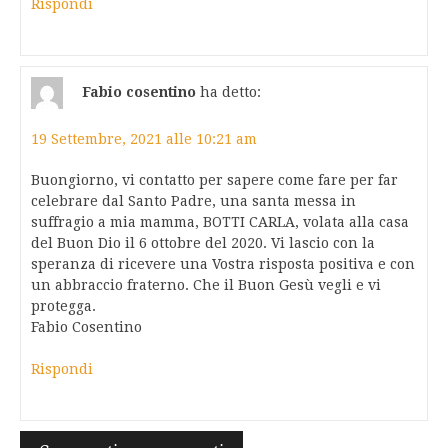
Rispondi
Fabio cosentino
ha detto:
19 Settembre, 2021 alle 10:21 am
Buongiorno, vi contatto per sapere come fare per far
celebrare dal Santo Padre, una santa messa in
suffragio a mia mamma, BOTTI CARLA, volata alla casa
del Buon Dio il 6 ottobre del 2020. Vi lascio con la
speranza di ricevere una Vostra risposta positiva e con
un abbraccio fraterno. Che il Buon Gesù vegli e vi
protegga.
Fabio Cosentino
Rispondi
Navigazione