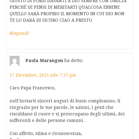
GIUSTO DI PORSI DAVANTI A DIO SEMPRE CON UMILTÀ
PERCHÈ SE PENSI DI MERITARTI QUALCOSA EBBENE
QUELLO SARÀ PROPRIO IL MOMENTO IN CUI DIO NON
TE LO DARÀ DI SICURO CIAO A PRESTO
Rispondi
Paola Marangon
ha detto:
17 Dicembre, 2021 alle 7:37 pm
Caro Papa Francesco,
nell’inviarti sinceri auguri di buon compleanno, ti
ringrazio per le tue parole, le azioni, i gesti che
riscaldano il cuore e si preoccupano degli ultimi, dei
sofferenti e delle persone comuni…
Con affetto, stima e riconoscenza,