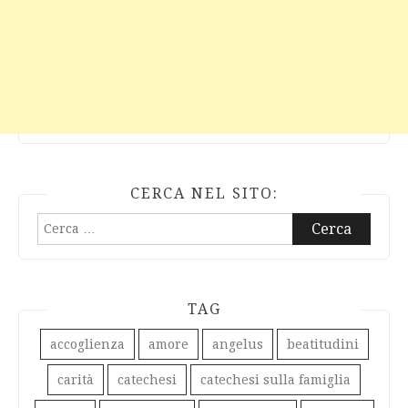
CERCA NEL SITO:
Ricerca
per:
TAG
accoglienza
amore
angelus
beatitudini
carità
catechesi
catechesi sulla famiglia