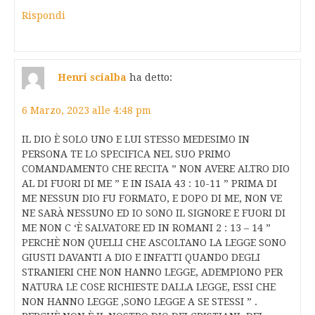
Rispondi
Henri scialba
ha detto:
6 Marzo, 2023 alle 4:48 pm
IL DIO È SOLO UNO E LUI STESSO MEDESIMO IN
PERSONA TE LO SPECIFICA NEL SUO PRIMO
COMANDAMENTO CHE RECITA ” NON AVERE ALTRO DIO
AL DI FUORI DI ME ” E IN ISAIA 43 : 10-11 ” PRIMA DI
ME NESSUN DIO FU FORMATO, E DOPO DI ME, NON VE
NE SARÀ NESSUNO ED IO SONO IL SIGNORE E FUORI DI
ME NON C ‘È SALVATORE ED IN ROMANI 2 : 13 – 14 ”
PERCHÈ NON QUELLI CHE ASCOLTANO LA LEGGE SONO
GIUSTI DAVANTI A DIO E INFATTI QUANDO DEGLI
STRANIERI CHE NON HANNO LEGGE, ADEMPIONO PER
NATURA LE COSE RICHIESTE DALLA LEGGE, ESSI CHE
NON HANNO LEGGE ,SONO LEGGE A SE STESSI ” .