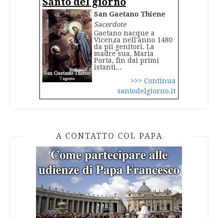
Santo del giorno
San Gaetano Thiene
Sacerdote
Gaetano nacque a
Vicenza nell'anno 1480
da pii genitori. La
madre sua, Maria
Porta, fin dai primi
istanti...
>>> Continua
santodelgiorno.it
A CONTATTO COL PAPA