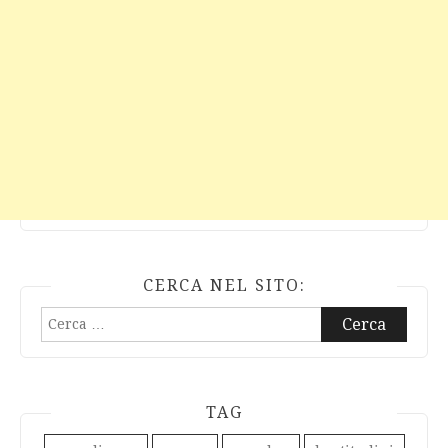
CERCA NEL SITO:
Ricerca
per:
TAG