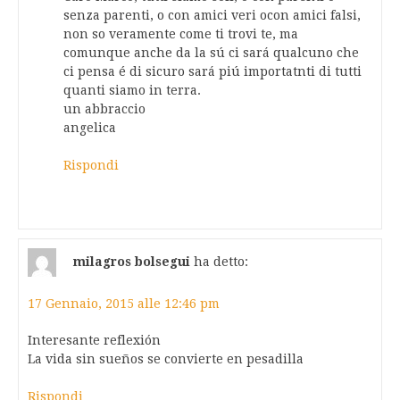
senza parenti, o con amici veri ocon amici falsi,
non so veramente come ti trovi te, ma
comunque anche da la sú ci sará qualcuno che
ci pensa é di sicuro sará piú importatnti di tutti
quanti siamo in terra.
un abbraccio
angelica
Rispondi
milagros bolsegui
ha detto:
17 Gennaio, 2015 alle 12:46 pm
Interesante reflexión
La vida sin sueños se convierte en pesadilla
Rispondi