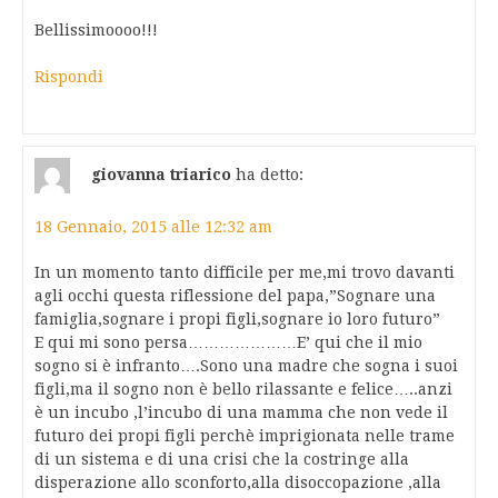
Bellissimoooo!!!
Rispondi
giovanna triarico
ha detto:
18 Gennaio, 2015 alle 12:32 am
In un momento tanto difficile per me,mi trovo davanti
agli occhi questa riflessione del papa,”Sognare una
famiglia,sognare i propi figli,sognare io loro futuro”
E qui mi sono persa…………………E’ qui che il mio
sogno si è infranto….Sono una madre che sogna i suoi
figli,ma il sogno non è bello rilassante e felice…..anzi
è un incubo ,l’incubo di una mamma che non vede il
futuro dei propi figli perchè imprigionata nelle trame
di un sistema e di una crisi che la costringe alla
disperazione allo sconforto,alla disoccopazione ,alla