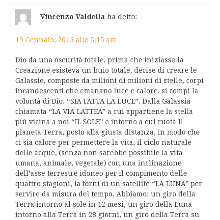
Vincenzo Valdella
ha detto:
19 Gennaio, 2015 alle 5:15 am
Dio da una oscurità totale, prima che iniziasse la
Creazione esisteva un buio totale, decise di creare le
Galassie, composte da milioni di milioni di stelle, corpi
incandescenti che emanano luce e calore, si compì la
volontà di Dio. “SIA FATTA LA LUCE”. Dalla Galassia
chiamata “LA VIA LATTEA” a cui appartiene la stella
più vicina a noi “IL SOLE” e intorno a cui ruota Il
pianeta Terra, posto alla giusta distanza, in modo che
ci sia calore per permettere la vita, il ciclo naturale
delle acque, (senza non sarebbe possibile la vita
umana, animale, vegetale) con una inclinazione
dell’asse terrestre idoneo per il compimento delle
quattro stagioni, la fornì di un satellite “LA LUNA” per
servire da misura del tempo. Abbiamo: un giro della
Terra intorno al sole in 12 mesi, un giro della Luna
intorno alla Terra in 28 giorni, un giro della Terra su