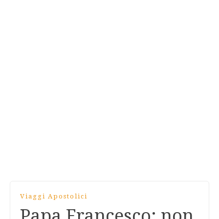
Viaggi Apostolici
Papa Francesco: non