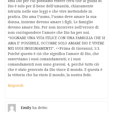
ama Dio per cui possiamo essere certi che la guida di
Dio è solo per il bene dell’umanità, chiaramente
istruita nelle sue leggi e che vive mettendole in
pratica. Dio ama l’uomo, l’uomo deve amare la sua
donna, insieme devono amare i figli. Le famiglie
devono amare Dio. Per non incorrere nell’errore di
non corrispondere l’amore che Dio ha per noi.
“SOGNARE UNA VITA FELICE CON UNA FAMIGLIA CHE SI
AMA E’ POSSIBILE, OCCORRE SOLO AMARE DIO E VIVERE
NEI SUOI INSEGNAMENTI”. <<Prima di Giovanni; 5:3.
Poiché questo è ciò che significa l'amore di Dio, che
osserviamo i suoi comandamenti; e i suoi
comandamenti non sono gravosi. 4, perché tutto ciò
che è stato generato da Dio vince il mondo. E questa è
la vittoria che ha vinto il mondo, la nostra fede.
Rispondi
Emily
ha detto: