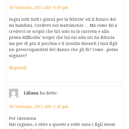
18 Gennaio, 2015 alle 9:59 pm
Sogni lotti tutti i giorni per la felicita’ ed il futuro dei
mi bambini. Credevo nel matrimonio … Ma come fai a
crederci se scopri che tiri solo tu la carretta e alla
prima difficolta’ scopri che lui nn solo nn ha fiducia
ma per di piu ti pocchia e ti insulta davanti i tuoi figli
nn preoccupandosi del danno che gli fa? Come ..posso
sognare?
Rispondi
Liliana
ha detto:
18 Gennaio, 2015 alle 5:26 pm
Per Giovanna
Hai ragione, e oltre a questo a volte sono i figli stessi