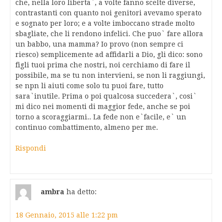
che, nella loro liberta`, a volte fanno scelte diverse,
contrastanti con quanto noi genitori avevamo sperato
e sognato per loro; e a volte imboccano strade molto
sbagliate, che li rendono infelici. Che puo` fare allora
un babbo, una mamma? Io provo (non sempre ci
riesco) semplicemente ad affidarli a Dio, gli dico: sono
figli tuoi prima che nostri, noi cerchiamo di fare il
possibile, ma se tu non intervieni, se non li raggiungi,
se npn li aiuti come solo tu puoi fare, tutto
sara`inutile. Prima o poi qualcosa succedera`, cosi`
mi dico nei momenti di maggior fede, anche se poi
torno a scoraggiarmi.. La fede non e`facile, e` un
continuo combattimento, almeno per me.
Rispondi
ambra
ha detto:
18 Gennaio, 2015 alle 1:22 pm