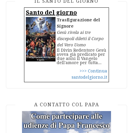
IL SANTO DEL GIORNO
Santo del giorno
Trasfigurazione del
Signore
Gesù rivela ai tre
discepoli diletti il Corpo
del Vero Uomo
Il Divin Redentore Gesù
aveva già predicato per
due anni il Vangelo
dell'amore per tutta...
>>> Continua
santodelgiorno.it
A CONTATTO COL PAPA