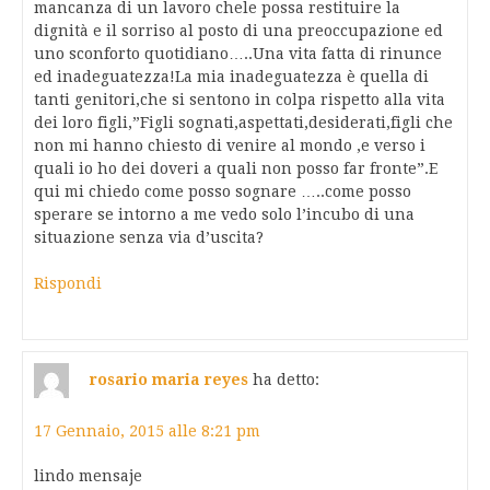
mancanza di un lavoro chele possa restituire la
dignità e il sorriso al posto di una preoccupazione ed
uno sconforto quotidiano…..Una vita fatta di rinunce
ed inadeguatezza!La mia inadeguatezza è quella di
tanti genitori,che si sentono in colpa rispetto alla vita
dei loro figli,”Figli sognati,aspettati,desiderati,figli che
non mi hanno chiesto di venire al mondo ,e verso i
quali io ho dei doveri a quali non posso far fronte”.E
qui mi chiedo come posso sognare …..come posso
sperare se intorno a me vedo solo l’incubo di una
situazione senza via d’uscita?
Rispondi
rosario maria reyes
ha detto:
17 Gennaio, 2015 alle 8:21 pm
lindo mensaje