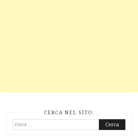
CERCA NEL SITO:
Ricerca
per: