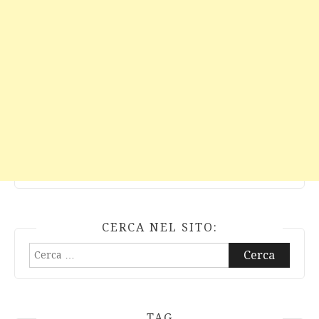
CERCA NEL SITO:
Ricerca
per:
TAG