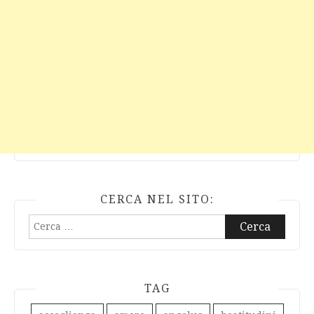
CERCA NEL SITO:
Ricerca
per:
TAG