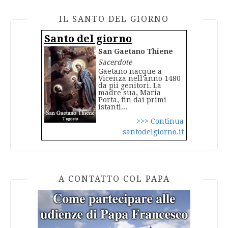
IL SANTO DEL GIORNO
Santo del giorno
San Gaetano Thiene
Sacerdote
Gaetano nacque a
Vicenza nell'anno 1480
da pii genitori. La
madre sua, Maria
Porta, fin dai primi
istanti...
>>> Continua
santodelgiorno.it
A CONTATTO COL PAPA