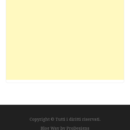
Copyright © Tutti i diritti riservati.
Blog Way by
ProDesigns