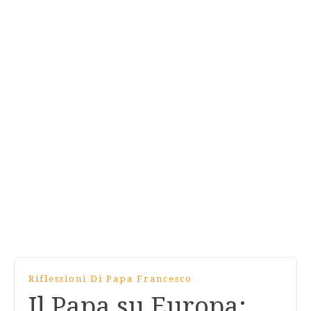
Riflessioni Di Papa Francesco
Il Papa su Europa: