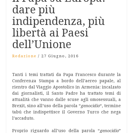
dare più
indipendenza, più
libertà ai Paesi
dell’Unione
Redazione
/
27 Giugno, 2016
Tanti i temi trattati da Papa Francesco durante la
Conferenza Stampa a bordo dell’aereo papale, al
rientro dal Viaggio Apostolico in Armenia: incalzato
dai giornalisti, il Santo Padre ha trattato temi di
attualità che vanno dalle scuse agli omosessuali, a
Brexit, sino all’uso della parola “
genocidio
“, termine
tabú che indispettisce il Governo Turco che nega
l’accaduto.
Proprio riguardo all’uso della parola “
genocidio
”