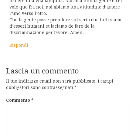
habere una vita tanquila. Dio ama tutti la gente e Lei
vole que fra noi, noi abiamo una attitudine d’amore
l’uno verso l’otro.
Che la gente posse prendere sul serio che tutti siamo
d’esseri humani,et laciamo de fare de la
discriminazione per favore! Amén.
Rispondi
Lascia un commento
Il tuo indirizzo email non sarà pubblicato.
I campi
obbligatori sono contrassegnati
*
Commento
*