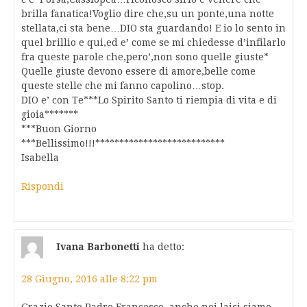
brilla fanatica!Voglio dire che,su un ponte,una notte
stellata,ci sta bene…DIO sta guardando! E io lo sento in
quel brillio e qui,ed e’ come se mi chiedesse d’infilarlo
fra queste parole che,pero’,non sono quelle giuste*
Quelle giuste devono essere di amore,belle come
queste stelle che mi fanno capolino…stop.
DIO e’ con Te***Lo Spirito Santo ti riempia di vita e di
gioia*******
***Buon Giorno
***Bellissimo!!!***************************
Isabella
Rispondi
Ivana Barbonetti
ha detto:
28 Giugno, 2016 alle 8:22 pm