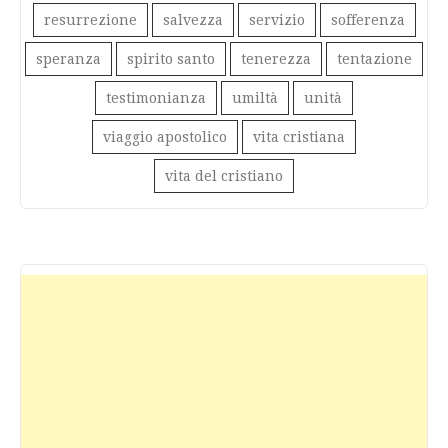
resurrezione
salvezza
servizio
sofferenza
speranza
spirito santo
tenerezza
tentazione
testimonianza
umiltà
unità
viaggio apostolico
vita cristiana
vita del cristiano