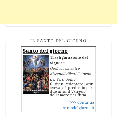
IL SANTO DEL GIORNO
Santo del giorno
Trasfigurazione del
Signore
Gesù rivela ai tre
discepoli diletti il Corpo
del Vero Uomo
Il Divin Redentore Gesù
aveva già predicato per
due anni il Vangelo
dell'amore per tutta...
>>> Continua
santodelgiorno.it