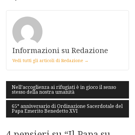
Informazioni su Redazione
Vedi tutti gli articoli di Redazione →
Navigazione
Nell’accoglienza ai rifugiati è in gioco il senso
stesso della nostra umanità
articoli
65° anniversario di Ordinazione Sacerdotale del
Papa Emerito Benedetto XVI
4 pensieri su “
Il Papa su