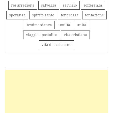
resurrezione
salvezza
servizio
sofferenza
speranza
spirito santo
tenerezza
tentazione
testimonianza
umiltà
unità
viaggio apostolico
vita cristiana
vita del cristiano