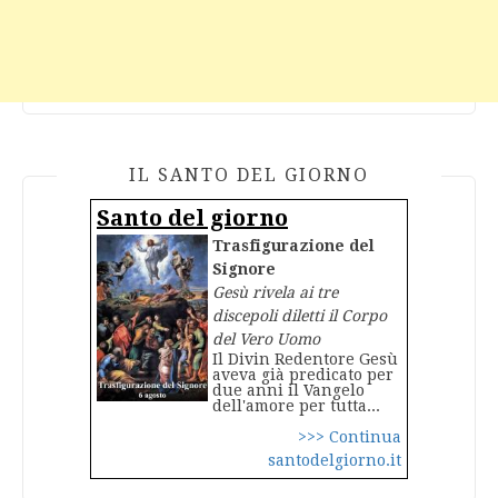
IL SANTO DEL GIORNO
Santo del giorno
Trasfigurazione del
Signore
Gesù rivela ai tre
discepoli diletti il Corpo
del Vero Uomo
Il Divin Redentore Gesù
aveva già predicato per
due anni il Vangelo
dell'amore per tutta...
>>> Continua
santodelgiorno.it