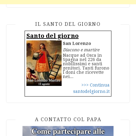
IL SANTO DEL GIORNO
Santo del giorno
San Lorenzo
Diacono e martire
Nacque ad Osca in
Spagna nel 226 da
nobilissimi e santi
genitori. Tanti furono
i doni che ricevette
nei...
>>> Continua
santodelgiorno.it
A CONTATTO COL PAPA