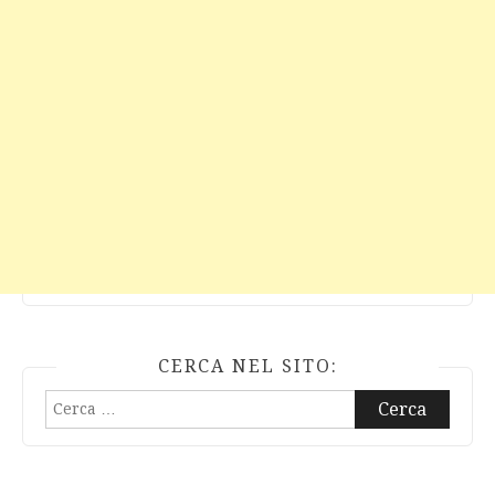
CERCA NEL SITO:
Ricerca
per: