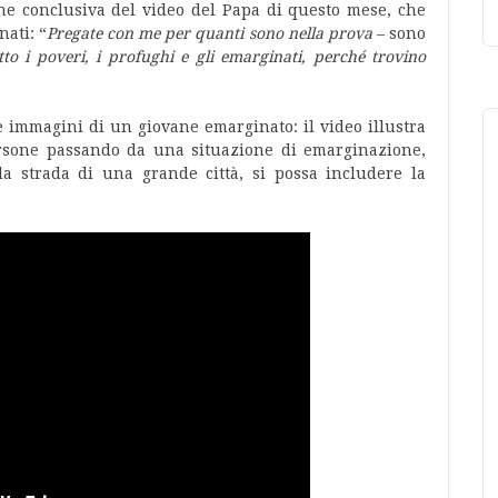
ione conclusiva del video del Papa di questo mese, che
ati: “
Pregate con me per quanti sono nella prova
– sono
tto i poveri, i profughi e gli emarginati, perché trovino
 immagini di un giovane emarginato: il video illustra
ersone passando da una situazione di emarginazione,
la strada di una grande città, si possa includere la