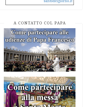
santodelgiorno.it
A CONTATTO COL PAPA