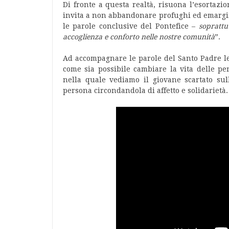
Di fronte a questa realtà, risuona l’esortaz
invita a non abbandonare profughi ed emargin
le parole conclusive del Pontefice –
soprattu
accoglienza e conforto nelle nostre comunità
”.
Ad accompagnare le parole del Santo Padre le
come sia possibile cambiare la vita delle p
nella quale vediamo il giovane scartato sul
persona circondandola di affetto e solidarietà.