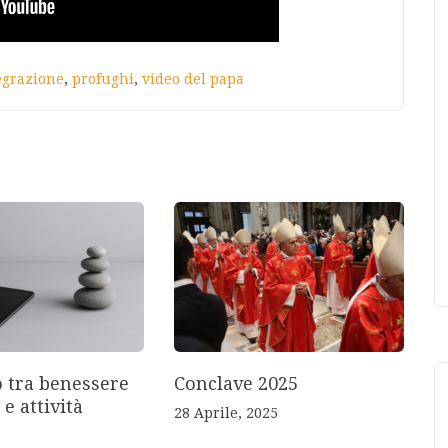
egrazione
,
profughi
,
video del papa
o tra benessere
Conclave 2025
 e attività
28 Aprile, 2025