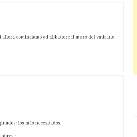
ri allora cominciamo ad abbattere il muro del vaticano
inados: los más necesitados.
pobres :