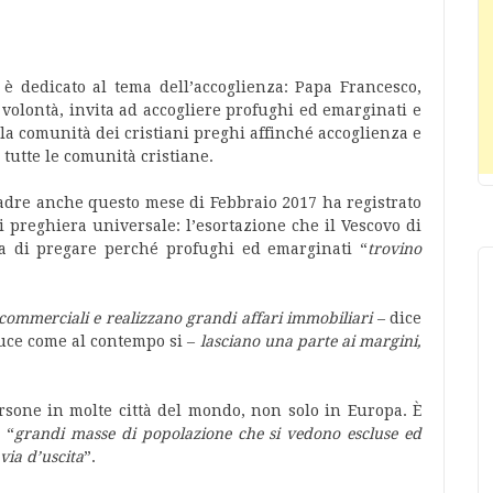
è dedicato al tema dell’accoglienza: Papa Francesco,
 volontà, invita ad accogliere profughi ed emarginati e
la comunità dei cristiani preghi affinché accoglienza e
 tutte le comunità cristiane.
dre anche questo mese di Febbraio 2017 ha registrato
 preghiera universale: l’esortazione che il Vescovo di
la di pregare perché profughi ed emarginati “
trovino
i commerciali e realizzano grandi affari immobiliari
– dice
uce come al contempo si –
lasciano una parte ai margini,
rsone in molte città del mondo, non solo in Europa. È
 “
grandi masse di popolazione che si vedono escluse ed
via d’uscita
”.