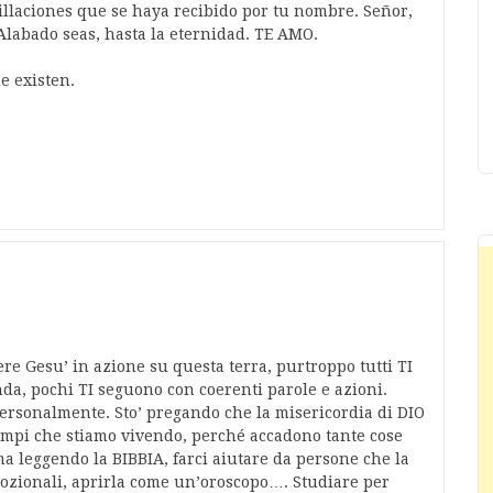
illaciones que se haya recibido por tu nombre. Señor,
. Alabado seas, hasta la eternidad. TE AMO.
e existen.
ere Gesu’ in azione su questa terra, purtroppo tutti TI
da, pochi TI seguono con coerenti parole e azioni.
ersonalmente. Sto’ pregando che la misericordia di DIO
tempi che stiamo vivendo, perché accadono tante cose
ma leggendo la BIBBIA, farci aiutare da persone che la
mozionali, aprirla come un’oroscopo…. Studiare per