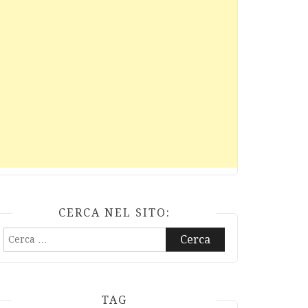
CERCA NEL SITO:
Ricerca
per:
TAG