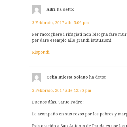
Adri
ha detto:
3 Febbraio, 2017 alle 5:06 pm
Per raccogliere i rifugiati non bisogna fare mu
per dare esempio alle grandi istituzioni
Rispondi
Celia Iniesta Solano
ha detto:
3 Febbraio, 2017 alle 12:35 pm
Buenos días, Santo Padre :
Le acompaño en sus rezos por los pobres y marg
Esta oración a San Antonio de Pauda es por los 