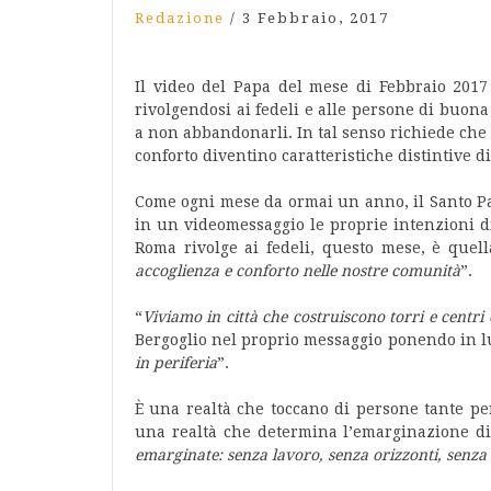
Redazione
/
3 Febbraio, 2017
Il video del Papa del mese di Febbraio 2017 
rivolgendosi ai fedeli e alle persone di buona
a non abbandonarli. In tal senso richiede che 
conforto diventino caratteristiche distintive di
Come ogni mese da ormai un anno, il Santo Pa
in un videomessaggio le proprie intenzioni di
Roma rivolge ai fedeli, questo mese, è quel
accoglienza e conforto nelle nostre comunità
”.
“
Viviamo in città che costruiscono torri e centr
Bergoglio nel proprio messaggio ponendo in l
in periferia
”.
È una realtà che toccano di persone tante pe
una realtà che determina l’emarginazione di
emarginate: senza lavoro, senza orizzonti, senza 