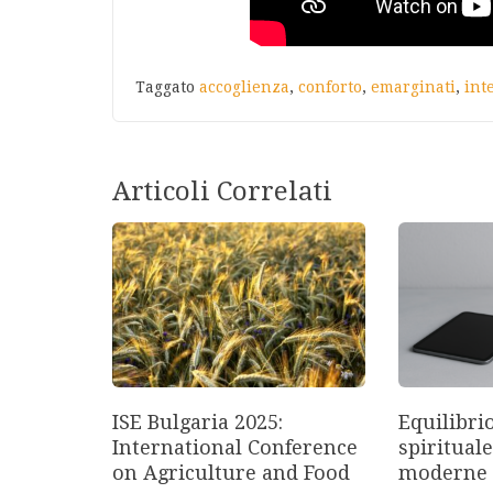
Taggato
accoglienza
,
conforto
,
emarginati
,
int
Articoli Correlati
ISE Bulgaria 2025:
Equilibri
International Conference
spirituale
on Agriculture and Food
moderne