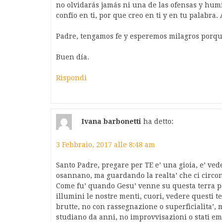
no olvidarás jamás ni una de las ofensas y hum
confío en ti, por que creo en ti y en tu palabra
Padre, tengamos fe y esperemos milagros porqu
Buen día.
Rispondi
Ivana barbonetti
ha detto:
3 Febbraio, 2017 alle 8:48 am
Santo Padre, pregare per TE e’ una gioia, e’ ved
osannano, ma guardando la realta’ che ci circon
Come fu’ quando Gesu’ venne su questa terra p
illumini le nostre menti, cuori, vedere questi 
brutte, no con rassegnazione o superficialita’, 
studiano da anni, no improvvisazioni o stati e