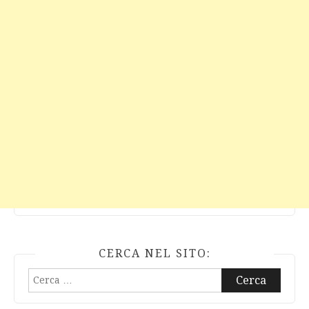
CERCA NEL SITO:
Ricerca
per: