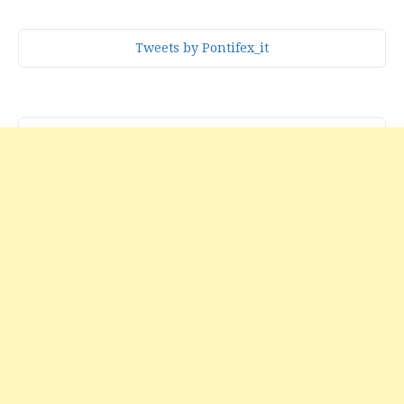
Tweets by Pontifex_it