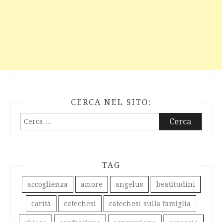
CERCA NEL SITO:
Ricerca
per:
TAG
accoglienza
amore
angelus
beatitudini
carità
catechesi
catechesi sulla famiglia