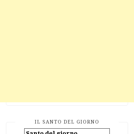
IL SANTO DEL GIORNO
Santo del giorno