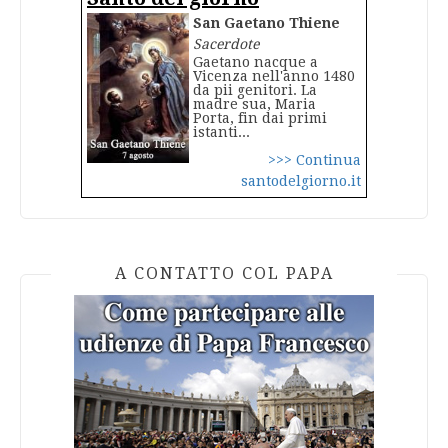
San Gaetano Thiene
Sacerdote
Gaetano nacque a
Vicenza nell'anno 1480
da pii genitori. La
madre sua, Maria
Porta, fin dai primi
istanti...
>>> Continua
santodelgiorno.it
A CONTATTO COL PAPA