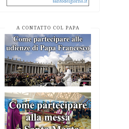
santodelgiorno.it
A CONTATTO COL PAPA