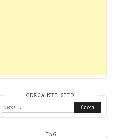
CERCA NEL SITO:
Ricerca
per:
TAG