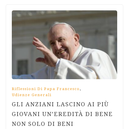
,
Riflessioni Di Papa Francesco
Udienze Generali
GLI ANZIANI LASCINO AI PIÙ
GIOVANI UN’EREDITÀ DI BENE
NON SOLO DI BENI