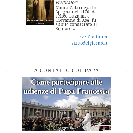
Predicatori
Nato a Calaruega in
Spagna nel 1170, da
Felice Guzman e
Giovanna di Asa, fu
subito consacrato al
Signore...
>>> Continua
santodelgiorno.it
A CONTATTO COL PAPA