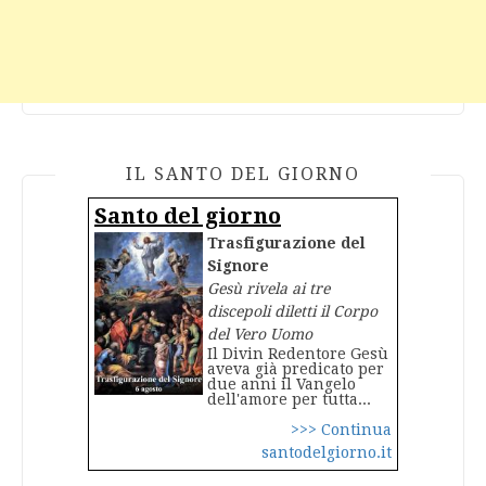
IL SANTO DEL GIORNO
Santo del giorno
Trasfigurazione del
Signore
Gesù rivela ai tre
discepoli diletti il Corpo
del Vero Uomo
Il Divin Redentore Gesù
aveva già predicato per
due anni il Vangelo
dell'amore per tutta...
>>> Continua
santodelgiorno.it