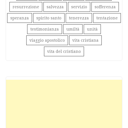
resurrezione
salvezza
servizio
sofferenza
speranza
spirito santo
tenerezza
tentazione
testimonianza
umiltà
unità
viaggio apostolico
vita cristiana
vita del cristiano