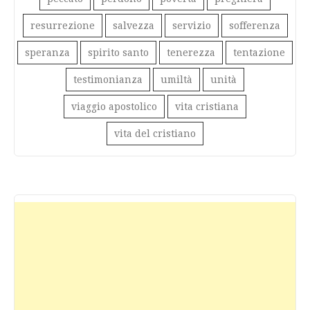
resurrezione
salvezza
servizio
sofferenza
speranza
spirito santo
tenerezza
tentazione
testimonianza
umiltà
unità
viaggio apostolico
vita cristiana
vita del cristiano