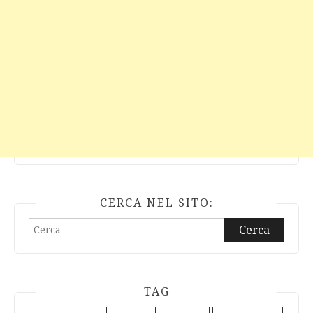
CERCA NEL SITO:
Ricerca
per:
TAG