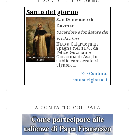
IL SANTO DEL GIORNO
Santo del giorno
San Domenico di
Guzman
Sacerdote e fondatore dei
Predicatori
Nato a Calaruega in
Spagna nel 1170, da
Felice Guzman e
Giovanna di Asa, fu
subito consacrato al
Signore...
>>> Continua
santodelgiorno.it
A CONTATTO COL PAPA