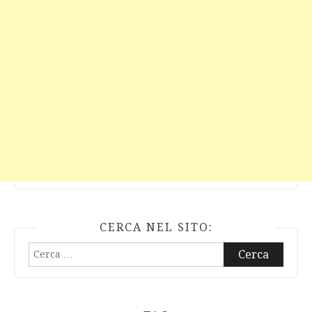
CERCA NEL SITO:
Ricerca
per: