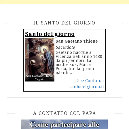
IL SANTO DEL GIORNO
Santo del giorno
San Gaetano Thiene
Sacerdote
Gaetano nacque a
Vicenza nell'anno 1480
da pii genitori. La
madre sua, Maria
Porta, fin dai primi
istanti...
>>> Continua
santodelgiorno.it
A CONTATTO COL PAPA