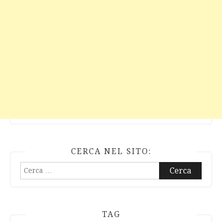
CERCA NEL SITO:
Ricerca
per:
TAG