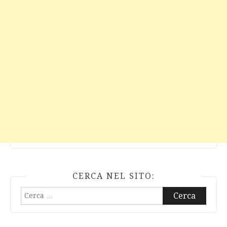
CERCA NEL SITO:
Ricerca
per: