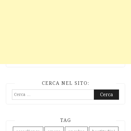
CERCA NEL SITO:
Ricerca
per:
TAG