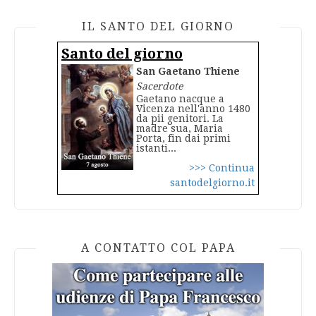
IL SANTO DEL GIORNO
Santo del giorno
San Gaetano Thiene
Sacerdote
Gaetano nacque a
Vicenza nell'anno 1480
da pii genitori. La
madre sua, Maria
Porta, fin dai primi
istanti...
>>> Continua
santodelgiorno.it
A CONTATTO COL PAPA