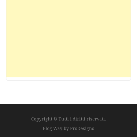
Copyright © Tutti i diritti riservati.
Blog Way by
ProDesigns