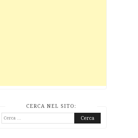
CERCA NEL SITO:
Ricerca
per: