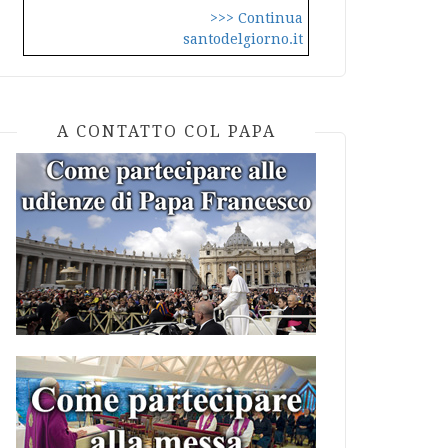
>>> Continua
santodelgiorno.it
A CONTATTO COL PAPA