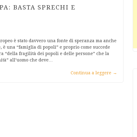
PA: BASTA SPRECHI E
uropeo è stato davvero una fonte di speranza ma anche
re, è una “famiglia di popoli” e proprio come succede
a “della fragilità dei popoli e delle persone” che la
ità” all’uomo che deve…
Continua a leggere
→