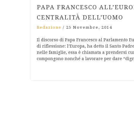
PAPA FRANCESCO ALL’EURO
CENTRALITÀ DELL’UOMO
Redazione
/
25 Novembre, 2014
Il discorso di Papa Francesco al Parlamento E
di riflessione: l’Europa, ha detto il Santo Pad
nelle famiglie, essa è chiamata a prendersi cur
compongono nonché a lavorare per dare “dign