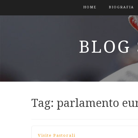
HOME
BIOGRAFIA
BLOG 
Tag:
parlamento eu
Visite Pastorali